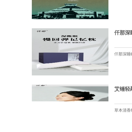
仟那深
仟那深睡
艾锤轻
草本清香