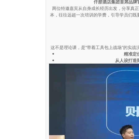
仟那酒店集团首席品牌官
两位特邀嘉宾从自身成长经历出发，分享真正
本，往往远超一次培训的学费，引导学员们既
这不是理论课，是“带着工具包上战场”的实
精准定
从人设打造