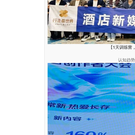
【1天训练营
认知趋势