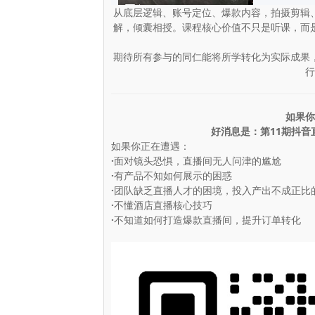
从底层逻辑、账号定位、爆款内容，拍摄剪辑
解，倾囊相授。课程核心价值不只是听课，而
期待所有参与的同仁能将所学转化为实际成果
行
如果你
好消息是：第11期抖
如果你正在遭遇：
·
面对镜头恐惧，直播间无人问津的尴尬
·
有产品不知如何展示的困惑
·
团队缺乏直播人才的困境，投入产出不成正比
·
不懂酒店直播核心技巧
·
不知道如何打造爆款直播间，提升订单转化