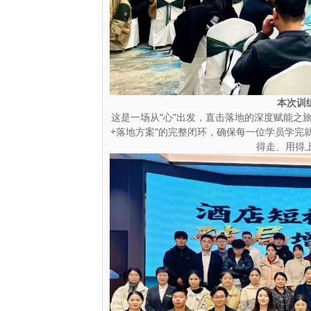
本次训
这是一场从“心”出发，直击落地的深度赋能之旅
+落地方案”的完整闭环，确保每一位学员学完
得走、用得