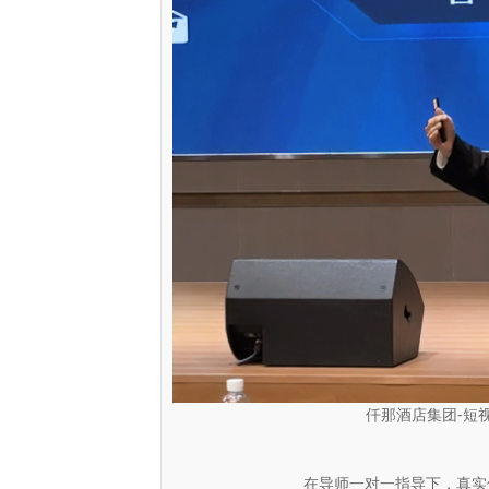
仟那酒店集团-短
在导师一对一指导下，真实