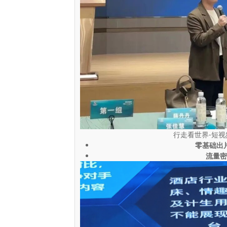
行走看世界-短
零基础出
流量密