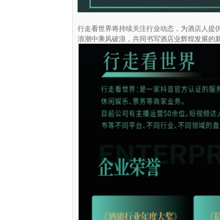
行走看世界将持续关注行业动态，为酒店人提
浪潮中乘风破浪，共同书写酒店业辉煌发展的