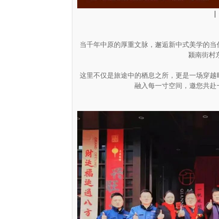
|
当千年中原的厚重文脉，邂逅新中式美学的当
颍南街村
这里不仅是旅途中的栖息之所，更是一场穿越
融入每一寸空间，邀您共赴