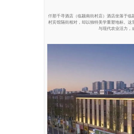
仟那千寻酒店（临颍南街村店）酒店坐落于临
村宾馆隔街相对，却以独特美学重塑地标。这
与现代农业活力，