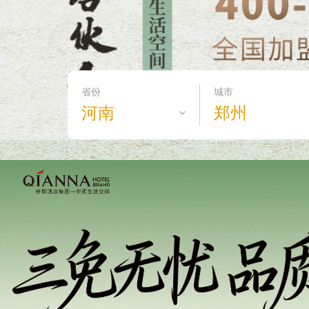
省份
城市
河南
郑州