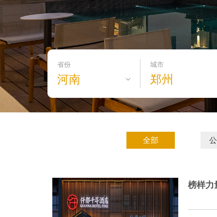
省份
城市
河南
郑州
全部
公
榜样力