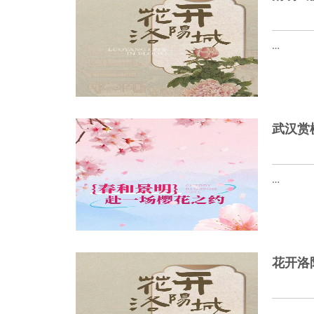
…
武汉赏樱
…
花开洛
…