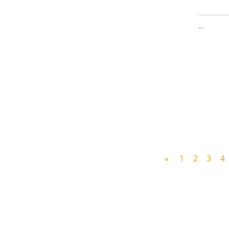
…
«
1
2
3
4