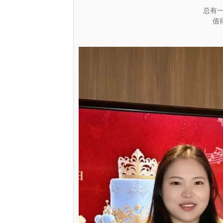
总有一
值