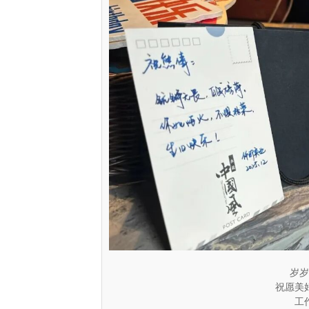
岁岁
祝愿美
工