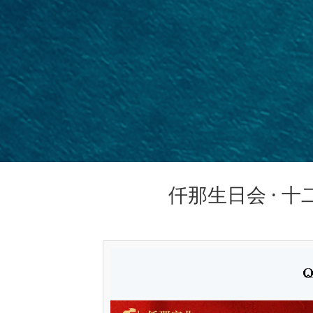
仟那生日会 · 十