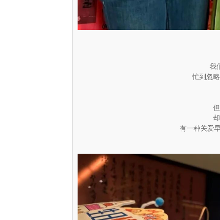
我
忙到忽略
但
却
有一种关爱早