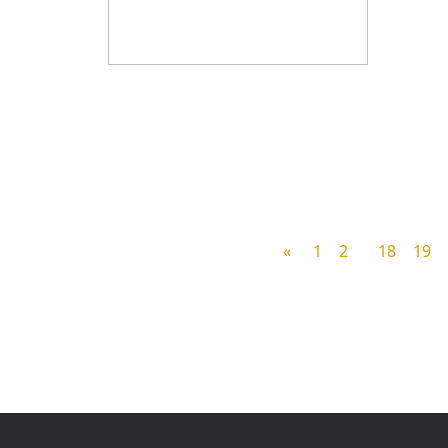
«
1
2
...
18
19