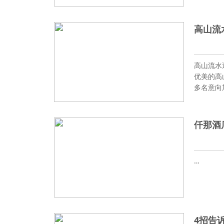
高山流
高山流水
优美的高
多名意向
仟那酒
…
4招告