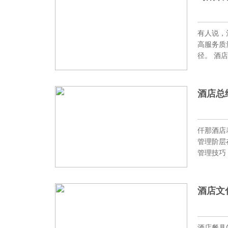
有人说，
高服务质
径。 酒
酒店总
仟那酒店
管理阶层
管理技巧
酒店文
酒店餐具