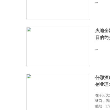
…
火遍全
日的约
…
仟那酒
创业理
在今天大
破口，酒
能成一方