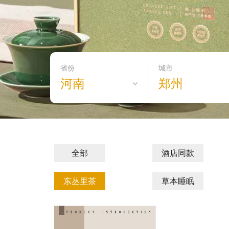
省份
城市
河南
郑州
全部
酒店同款
东丛里茶
草本睡眠