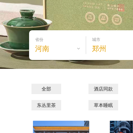
省份
城市
河南
郑州
全部
酒店同款
东丛里茶
草本睡眠