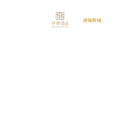
们
门店展示
择物商城
招商