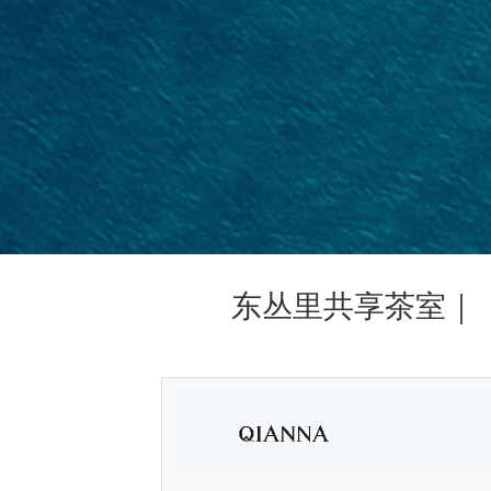
东丛里共享茶室｜