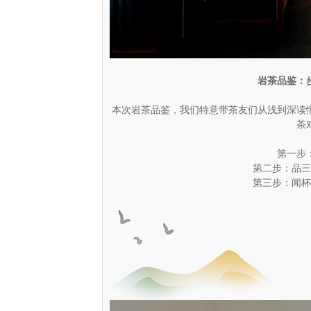
岩茶品鉴：
本次岩茶品鉴，我们特意带茶友们从浅到深读懂
茶
第一步
第二步：品三
第三步：闻杯