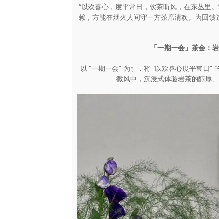
“以欢喜心，度平常日，饮茶听风，在东丛里。
赖，方能在烟火人间守一方茶席清欢。为回馈
「一期一会」茶会：岩
以 “一期一会” 为引，将 “以欢喜心度平常
微风中，沉浸式体验岩茶的醇厚、