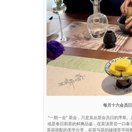
每月十六会员日
“一期一会” 茶会，只是东丛里会员日的序章
或是春日新茶的鲜爽品鉴，在茶汤里尝一口春
茶器搭配的美学分享，在茶与器的碰撞里寻得雅